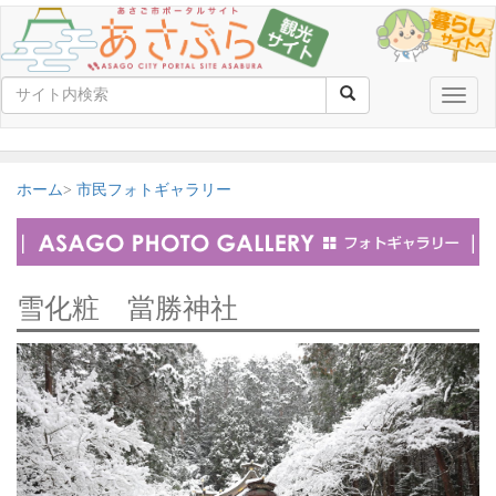
Toggle
naviga
ホーム
市民フォトギャラリー
雪化粧 當勝神社