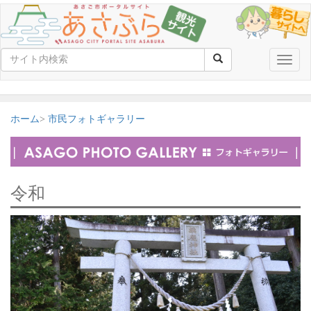
Toggle
naviga
ホーム
市民フォトギャラリー
令和