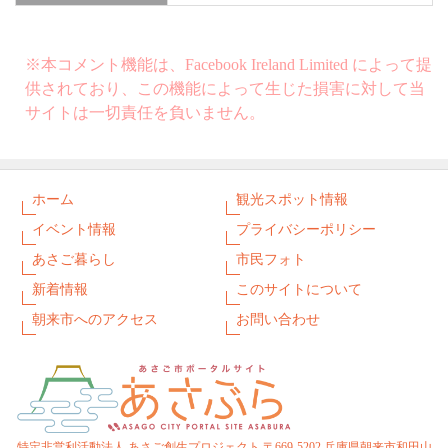
※本コメント機能は、Facebook Ireland Limited によって提
供されており、この機能によって生じた損害に対して当
サイトは一切責任を負いません。
ホーム
観光スポット情報
イベント情報
プライバシーポリシー
あさご暮らし
市民フォト
新着情報
このサイトについて
朝来市へのアクセス
お問い合わせ
特定非営利活動法人 あさご創生プロジェクト 〒669-5202 兵庫県朝来市和田山