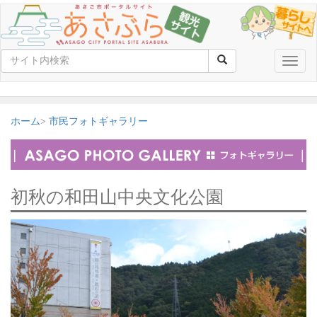
Toggle
naviga
ホーム
市民フォトギャラリー
初秋の和田山中央文化公園