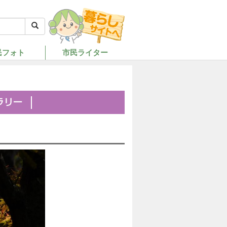
民フォト
市民ライター