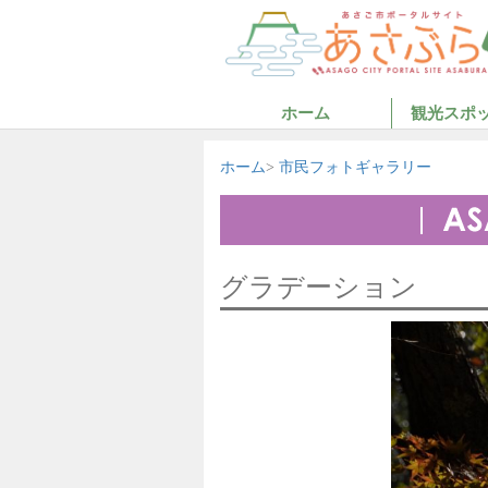
ホーム
観光スポ
ホーム
市民フォトギャラリー
グラデーション