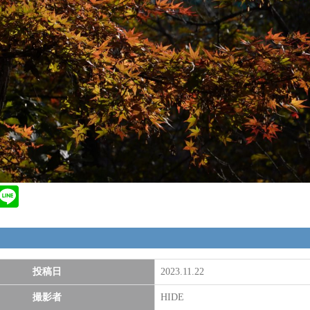
ebook
Twitter
Line
投稿日
2023.11.22
撮影者
HIDE