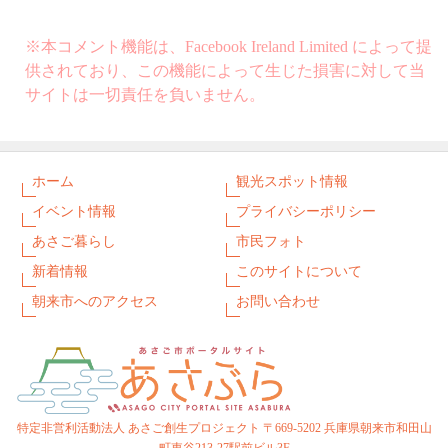
※本コメント機能は、Facebook Ireland Limited によって提
供されており、この機能によって生じた損害に対して当
サイトは一切責任を負いません。
ホーム
観光スポット情報
イベント情報
プライバシーポリシー
あさご暮らし
市民フォト
新着情報
このサイトについて
朝来市へのアクセス
お問い合わせ
特定非営利活動法人 あさご創生プロジェクト 〒669-5202 兵庫県朝来市和田山
町東谷213-27駅前ビル3F