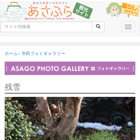
Toggle
naviga
ホーム
市民フォトギャラリー
残雪