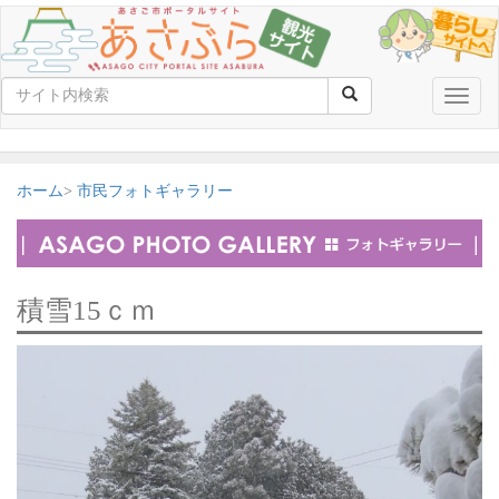
Toggle
naviga
ホーム
市民フォトギャラリー
積雪15ｃｍ