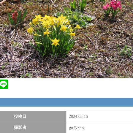
ebook
Twitter
Line
投稿日
2024.03.16
撮影者
goちゃん