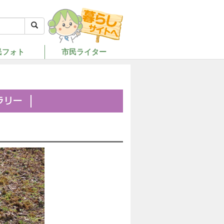
民フォト
市民ライター