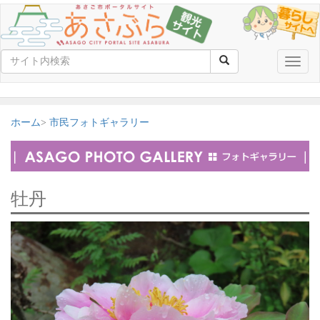
Toggle
naviga
ホーム
市民フォトギャラリー
牡丹