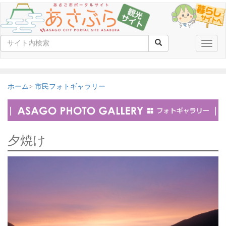
Toggle
naviga
ホーム
市民フォトギャラリー
夕焼け