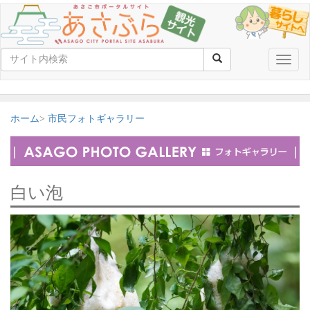
Toggle
naviga
ホーム
市民フォトギャラリー
白い泡