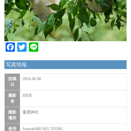
Facebook
Twitter
Line
写真情報
投稿
2024.06.06
日
撮影
HIDE
者
撮影
粟鹿神社
場所
使用
Sonyα6400:SEL70350G