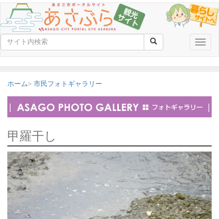
Toggle
naviga
ホーム
市民フォトギャラリー
甲羅干し