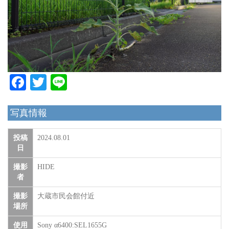
Facebook
Twitter
Line
写真情報
投稿
2024.08.01
日
撮影
HIDE
者
撮影
大蔵市民会館付近
場所
使用
Sony α6400:SEL1655G