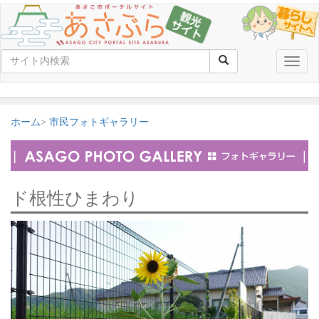
Toggle
naviga
ホーム
市民フォトギャラリー
ド根性ひまわり