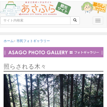
Toggle
naviga
ホーム
市民フォトギャラリー
照らされる木々