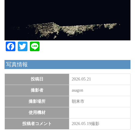
Facebook
Twitter
Line
写真情報
投稿日
2026.05.21
撮影者
asagon
撮影場所
朝来市
使用機材
投稿者コメント
2026.05.19撮影