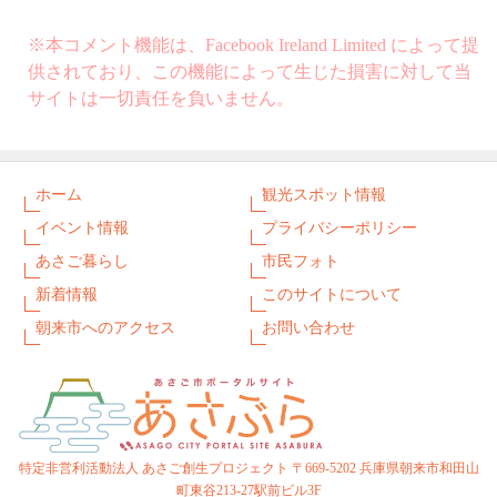
※本コメント機能は、Facebook Ireland Limited によって提
供されており、この機能によって生じた損害に対して当
サイトは一切責任を負いません。
ホーム
観光スポット情報
イベント情報
プライバシーポリシー
あさご暮らし
市民フォト
新着情報
このサイトについて
朝来市へのアクセス
お問い合わせ
特定非営利活動法人 あさご創生プロジェクト 〒669-5202 兵庫県朝来市和田山
町東谷213-27駅前ビル3F