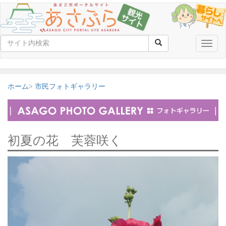
Toggle
naviga
ホーム
市民フォトギャラリー
初夏の花 芙蓉咲く