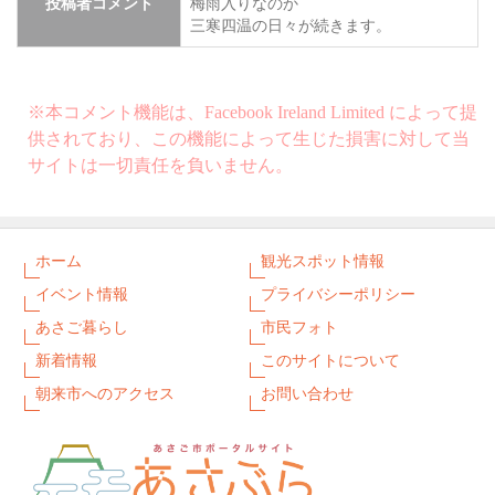
投稿者コメント
梅雨入りなのか
三寒四温の日々が続きます。
※本コメント機能は、Facebook Ireland Limited によって提
供されており、この機能によって生じた損害に対して当
サイトは一切責任を負いません。
ホーム
観光スポット情報
イベント情報
プライバシーポリシー
あさご暮らし
市民フォト
新着情報
このサイトについて
朝来市へのアクセス
お問い合わせ