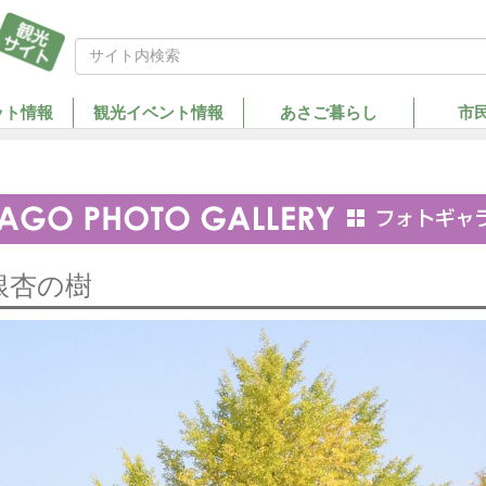
ット情報
観光イベント情報
あさご暮らし
市
銀杏の樹