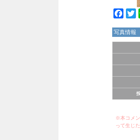
Fac
写真情報
※本コメント
って生じ