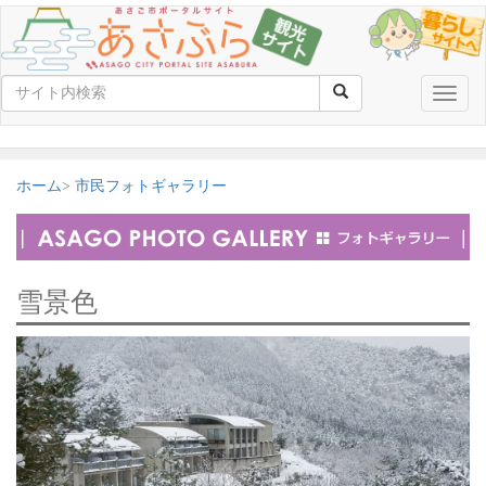
Toggle
naviga
ホーム
市民フォトギャラリー
雪景色