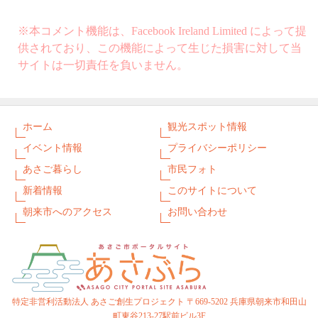
※本コメント機能は、Facebook Ireland Limited によって提
供されており、この機能によって生じた損害に対して当
サイトは一切責任を負いません。
ホーム
観光スポット情報
イベント情報
プライバシーポリシー
あさご暮らし
市民フォト
新着情報
このサイトについて
朝来市へのアクセス
お問い合わせ
特定非営利活動法人 あさご創生プロジェクト 〒669-5202 兵庫県朝来市和田山
町東谷213-27駅前ビル3F