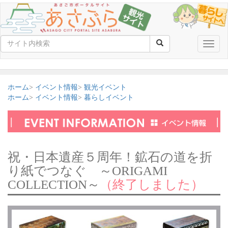
Toggle
naviga
ホーム
イベント情報
観光イベント
ホーム
イベント情報
暮らしイベント
祝・日本遺産５周年！鉱石の道を折
り紙でつなぐ ～ORIGAMI
COLLECTION～
（終了しました）