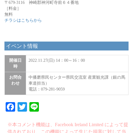
〒679-3116 神崎郡神河町寺前６４番地
［料金］
無料
チラシはこちらから
イベント情報
開催日
2022.11.27(日) 14：00～16：00
時
お問合
中播磨県民センター県民交流室 産業観光課（銀の馬
わせ
車道担当）
電話：079-281-9059
Facebook
Twitter
Line
※本コメント機能は、Facebook Ireland Limited によって提
供されており、この機能によって生じた損害に対して当