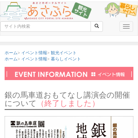
Toggle
naviga
ホーム
イベント情報
観光イベント
ホーム
イベント情報
暮らしイベント
銀の馬車道おもてなし講演会の開催
について
（終了しました）