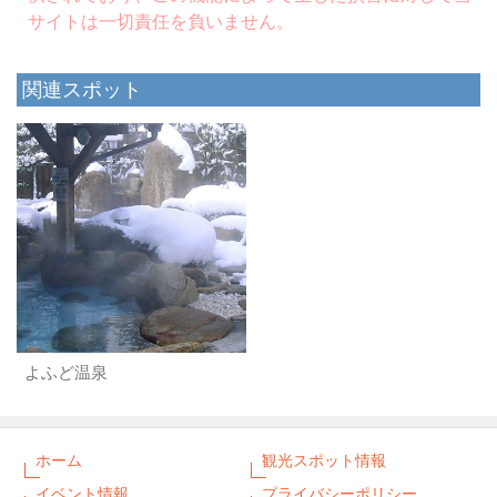
サイトは一切責任を負いません。
関連スポット
よふど温泉
ホーム
観光スポット情報
イベント情報
プライバシーポリシー