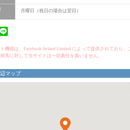
日
月曜日（祝日の場合は翌日）
ebook
Twitter
Line
機能は、Facebook Ireland Limited によって提供されてお
た損害に対して当サイトは一切責任を負いません。
辺マップ