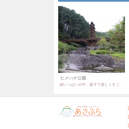
ヒメハナ公園
緑いっぱいの中、親子で楽しくすごせる公園！！