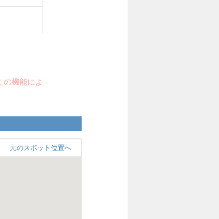
り、この機能によ
元のスポット位置へ