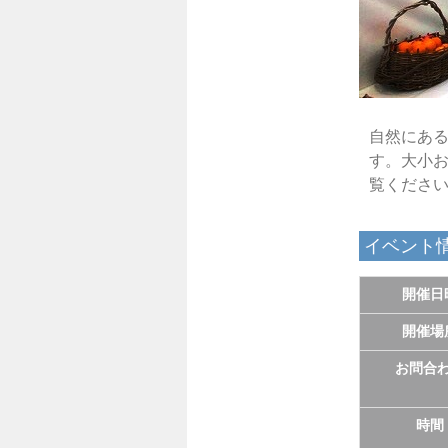
自然にあ
す。大小
覧くださ
イベント
開催日
開催場
お問合
時間