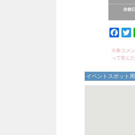
休館
Fac
※本コメント
って生じ
イベントスポット周