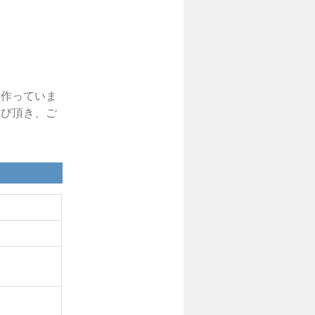
を作っていま
運び頂き、ご