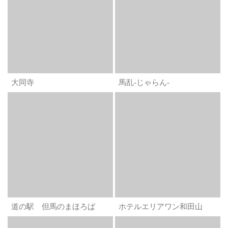
大同寺
馬乱-じゃらん-
道の駅 但馬のまほろば
ホテルエリアワン和田山