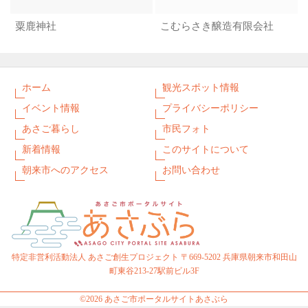
粟鹿神社
こむらさき醸造有限会社
ホーム
観光スポット情報
イベント情報
プライバシーポリシー
あさご暮らし
市民フォト
新着情報
このサイトについて
朝来市へのアクセス
お問い合わせ
特定非営利活動法人 あさご創生プロジェクト 〒669-5202 兵庫県朝来市和田山
町東谷213-27駅前ビル3F
©2026 あさご市ポータルサイトあさぶら