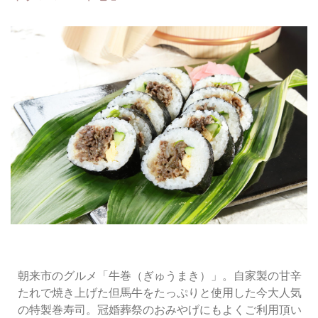
朝来市のグルメ「牛巻（ぎゅうまき）」。自家製の甘辛
たれで焼き上げた但馬牛をたっぷりと使用した今大人気
の特製巻寿司。冠婚葬祭のおみやげにもよくご利用頂い