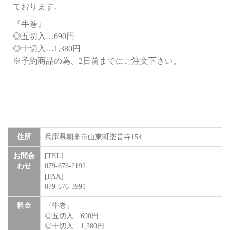
ております。
『牛巻』
◎五切入…690円
◎十切入…1,380円
※予約商品の為、2日前までにご注文下さい。
基本情報
住所
兵庫県朝来市山東町楽音寺154
お問合
[TEL]
わせ
079-676-2192
[FAX]
079-676-3991
料金
『牛巻』
◎五切入…690円
◎十切入…1,380円