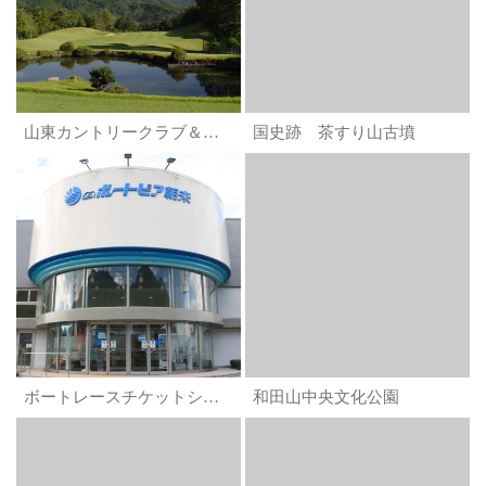
山東カントリークラブ＆リゾート
国史跡 茶すり山古墳
ボートレースチケットショップ朝来（ミニボートピア朝来）
和田山中央文化公園