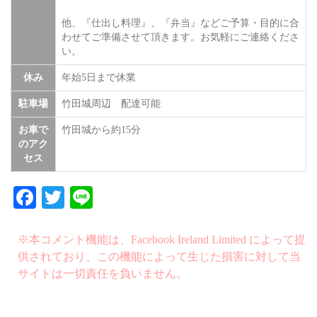
他、『仕出し料理』、『弁当』などご予算・目的に合
わせてご準備させて頂きます。お気軽にご連絡くださ
い。
休み
年始5日まで休業
駐車場
竹田城周辺 配達可能
お車で
竹田城から約15分
のアク
セス
Facebook
Twitter
Line
※本コメント機能は、Facebook Ireland Limited によって提
供されており、この機能によって生じた損害に対して当
サイトは一切責任を負いません。
スポット周辺マップ