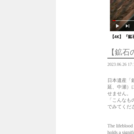
【鉱石
2023.06.26 17:
日本遺産「
延、中瀬）
せません。
「こんなも
でみてくだ
The lifeblood
holds a signif